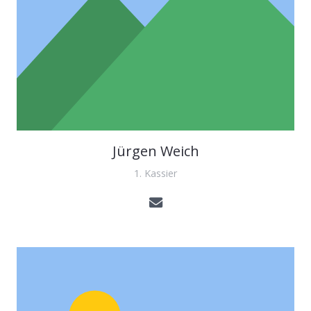
Jürgen Weich
1. Kassier