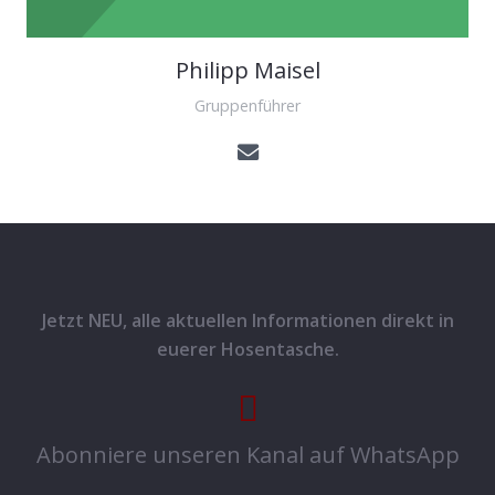
Philipp Maisel
Gruppenführer
Jetzt NEU, alle aktuellen Informationen direkt in
euerer Hosentasche.
Abonniere unseren Kanal auf WhatsApp