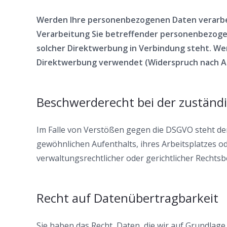
Werden Ihre personenbezogenen Daten verarbeit
Verarbeitung Sie betreffender personenbezogene
solcher Direktwerbung in Verbindung steht. W
Direktwerbung verwendet (Widerspruch nach Ar
Beschwerderecht bei der zuständ
Im Falle von Verstößen gegen die DSGVO steht den
gewöhnlichen Aufenthalts, ihres Arbeitsplatzes 
verwaltungsrechtlicher oder gerichtlicher Rechtsb
Recht auf Datenübertragbarkeit
Sie haben das Recht, Daten, die wir auf Grundlage 