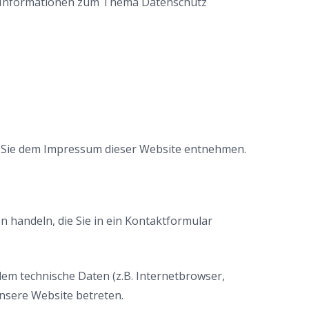
he Informationen zum Thema Datenschutz
n Sie dem Impressum dieser Website entnehmen.
n handeln, die Sie in ein Kontaktformular
em technische Daten (z.B. Internetbrowser,
unsere Website betreten.