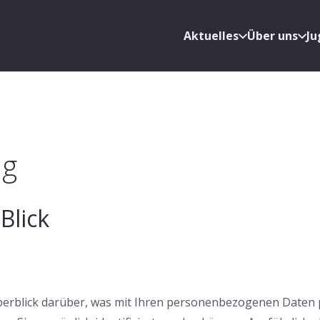
Aktuelles
Über uns
J
ng
Blick
erblick darüber, was mit Ihren personenbezogenen Daten p