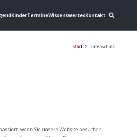
ugend
Kinder
Termine
Wissenswertes
Kontakt
Start
Datenschutz
assiert, wenn Sie unsere Website besuchen.