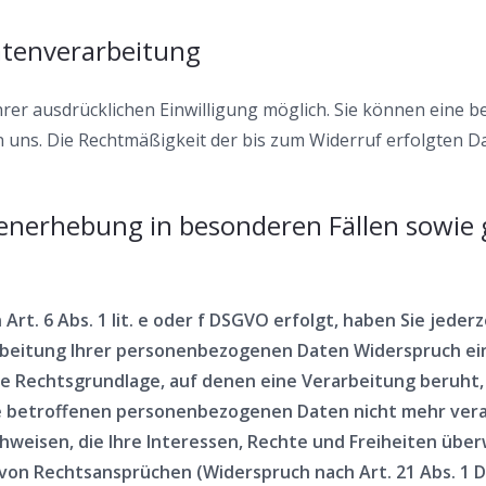
Datenverarbeitung
r ausdrücklichen Einwilligung möglich. Sie können eine bere
an uns. Die Rechtmäßigkeit der bis zum Widerruf erfolgten 
enerhebung in besonderen Fällen sowie 
. 6 Abs. 1 lit. e oder f DSGVO erfolgt, haben Sie jederze
eitung Ihrer personenbezogenen Daten Widerspruch einzul
ige Rechtsgrundlage, auf denen eine Verarbeitung beruht
e betroffenen personenbezogenen Daten nicht mehr verar
weisen, die Ihre Interessen, Rechte und Freiheiten über
on Rechtsansprüchen (Widerspruch nach Art. 21 Abs. 1 