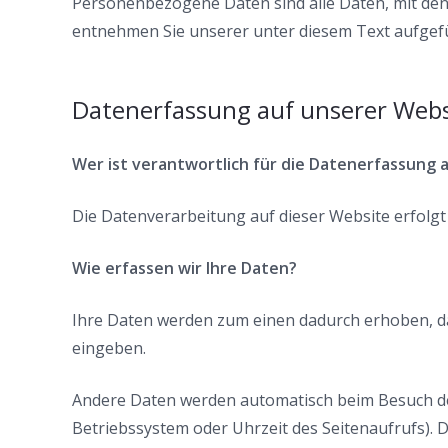
Personenbezogene Daten sind alle Daten, mit den
entnehmen Sie unserer unter diesem Text aufgef
Datenerfassung auf unserer Webs
Wer ist verantwortlich für die Datenerfassung 
Die Datenverarbeitung auf dieser Website erfol
Wie erfassen wir Ihre Daten?
Ihre Daten werden zum einen dadurch erhoben, dass
eingeben.
Andere Daten werden automatisch beim Besuch der 
Betriebssystem oder Uhrzeit des Seitenaufrufs). D