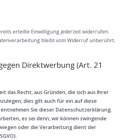
its erteilte Einwilligung jederzeit widerrufen.
Datenverarbeitung bleibt vom Widerruf unberührt.
gegen Direktwerbung (Art. 21
it das Recht, aus Gründen, die sich aus Ihrer
egen; dies gilt auch für ein auf diese
, entnehmen Sie dieser Datenschutzerklärung.
beiten, es sei denn, wir können zwingende
wiegen oder die Verarbeitung dient der
DSGVO).