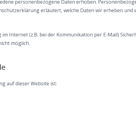
iedene personenbezogene Daten erhoben. Personenbezogene
nschutzerklärung erläutert, welche Daten wir erheben und wo
im Internet (z.B. bei der Kommunikation per E-Mail) Sicher
nicht möglich.
le
ng auf dieser Website ist: