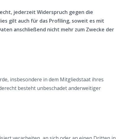
echt, jederzeit Widerspruch gegen die
gilt auch für das Profiling, soweit es mit
Daten anschließend nicht mehr zum Zwecke der
de, insbesondere in dem Mitgliedstaat ihres
rderecht besteht unbeschadet anderweitiger
siert verarbeiten, an sich oder an einen Dritten in