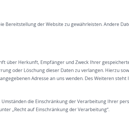
reie Bereitstellung der Website zu gewährleisten. Andere D
?
kunft über Herkunft, Empfänger und Zweck Ihrer gespeicher
errung oder Löschung dieser Daten zu verlangen. Hierzu s
m angegebenen Adresse an uns wenden. Des Weiteren steht 
 Umständen die Einschränkung der Verarbeitung Ihrer per
nter „Recht auf Einschränkung der Verarbeitung“.