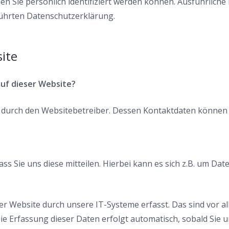
en Sie persönlich identifiziert werden können. Ausführlic
ührten Datenschutzerklärung.
ite
auf dieser Website?
gt durch den Websitebetreiber. Dessen Kontaktdaten könne
 Sie uns diese mitteilen. Hierbei kann es sich z.B. um Date
Website durch unsere IT-Systeme erfasst. Das sind vor all
ie Erfassung dieser Daten erfolgt automatisch, sobald Sie 