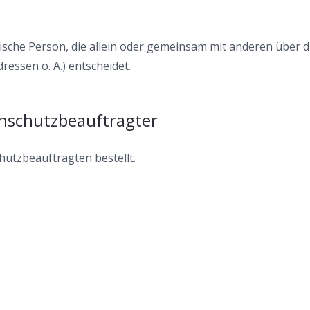
istische Person, die allein oder gemeinsam mit anderen über
essen o. Ä.) entscheidet.
enschutzbeauftragter
utzbeauftragten bestellt.