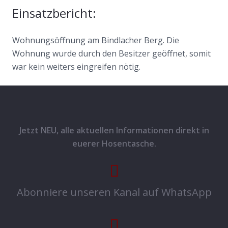
Einsatzbericht:
Wohnungsöffnung am Bindlacher Berg. Die
Wohnung wurde durch den Besitzer geöffnet, somit
war kein weiters eingreifen nötig.
Jetzt NEU, alle aktuellen Informationen direkt in
euerer Hosentasche.
Abonniere unseren Kanal auf WhatsApp