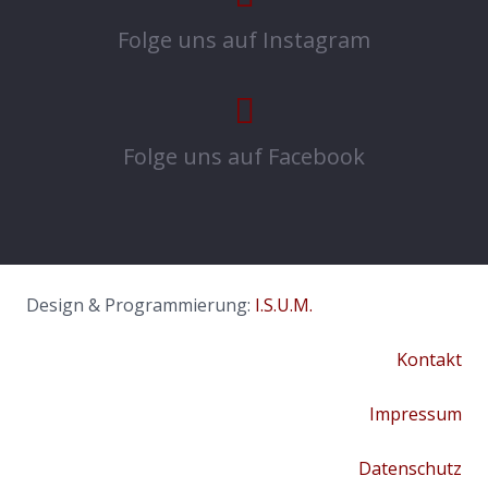
Folge uns auf Instagram
Folge uns auf Facebook
Design & Programmierung:
I.S.U.M.
Kontakt
Impressum
Datenschutz