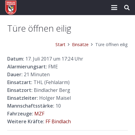
Türe öffnen eilig
Start
Einsätze
Türe öffnen eilig
Datum:
17. Juli 2017 um 17:24 Uhr
Alarmierungsart:
FME
Dauer:
21 Minuten
Einsatzart:
THL (Fehlalarm)
Einsatzort:
Bindlacher Berg
Einsatzleiter:
Holger Maisel
Mannschaftsstärke:
10
Fahrzeuge:
MZF
Weitere Kräfte:
FF Bindlach