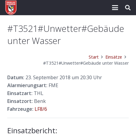
#T3521#Unwetter#Gebäude
unter Wasser
Start
Einsätze
#T3521#Unwetter#Gebäude unter Wasser
Datum:
23. September 2018 um 20:30 Uhr
Alarmierungsart:
FME
Einsatzart:
THL
Einsatzort:
Benk
Fahrzeuge:
LF8/6
Einsatzbericht: