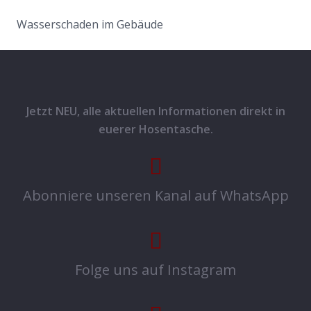
Wasserschaden im Gebäude
Jetzt NEU, alle aktuellen Informationen direkt in
euerer Hosentasche.
Abonniere unseren Kanal auf WhatsApp
Folge uns auf Instagram