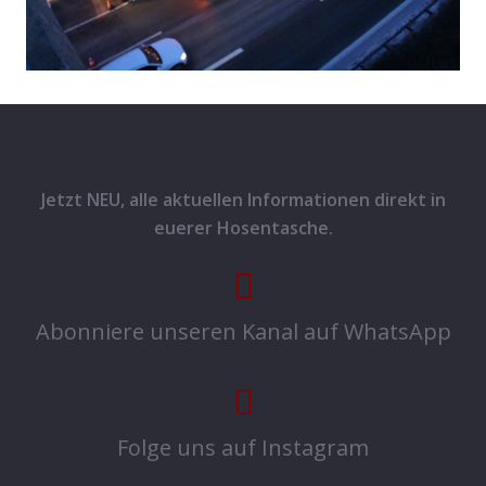
Jetzt NEU, alle aktuellen Informationen direkt in
euerer Hosentasche.
Abonniere unseren Kanal auf WhatsApp
Folge uns auf Instagram