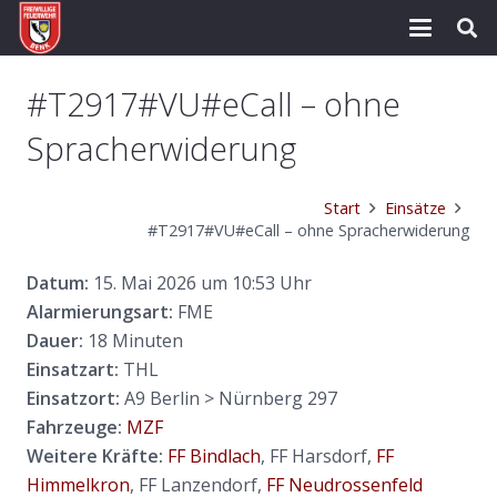
#T2917#VU#eCall – ohne
Spracherwiderung
Start
Einsätze
#T2917#VU#eCall – ohne Spracherwiderung
Datum:
15. Mai 2026 um 10:53 Uhr
Alarmierungsart:
FME
Dauer:
18 Minuten
Einsatzart:
THL
Einsatzort:
A9 Berlin > Nürnberg 297
Fahrzeuge:
MZF
Weitere Kräfte:
FF Bindlach
, FF Harsdorf,
FF
Himmelkron
, FF Lanzendorf,
FF Neudrossenfeld