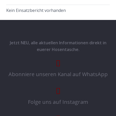
Kein Einsatzbericht vorhanden
Jetzt NEU, alle aktuellen Informationen direkt in
euerer Hosentasche.
Abonniere unseren Kanal auf WhatsApp
Folge uns auf Instagram