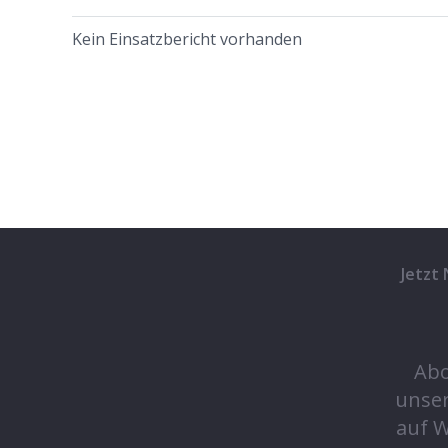
Kein Einsatzbericht vorhanden
Jetzt
Abo
unse
auf 