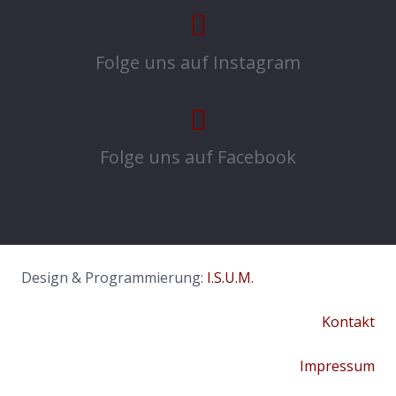
Folge uns auf Instagram
Folge uns auf Facebook
Design & Programmierung:
I.S.U.M.
Kontakt
Impressum