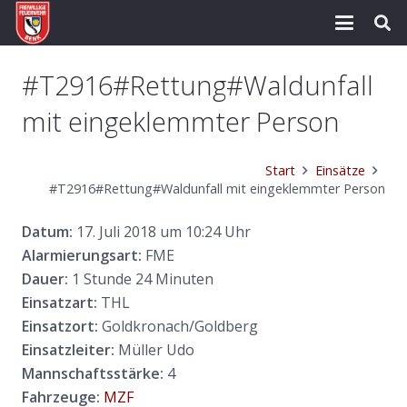
#T2916#Rettung#Waldunfall
mit eingeklemmter Person
Start
Einsätze
#T2916#Rettung#Waldunfall mit eingeklemmter Person
Datum:
17. Juli 2018 um 10:24 Uhr
Alarmierungsart:
FME
Dauer:
1 Stunde 24 Minuten
Einsatzart:
THL
Einsatzort:
Goldkronach/Goldberg
Einsatzleiter:
Müller Udo
Mannschaftsstärke:
4
Fahrzeuge:
MZF