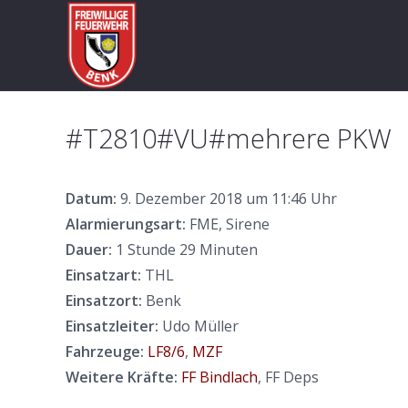
#T2810#VU#mehrere PKW
Datum:
9. Dezember 2018 um 11:46 Uhr
Alarmierungsart:
FME, Sirene
Dauer:
1 Stunde 29 Minuten
Einsatzart:
THL
Einsatzort:
Benk
Einsatzleiter:
Udo Müller
Fahrzeuge:
LF8/6
,
MZF
Weitere Kräfte:
FF Bindlach
, FF Deps