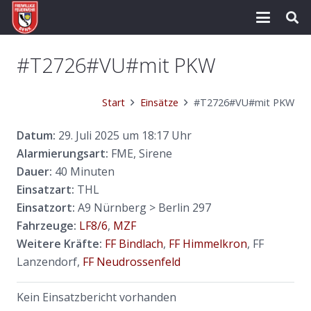
#T2726#VU#mit PKW
Start
Einsätze
#T2726#VU#mit PKW
Datum:
29. Juli 2025 um 18:17 Uhr
Alarmierungsart:
FME, Sirene
Dauer:
40 Minuten
Einsatzart:
THL
Einsatzort:
A9 Nürnberg > Berlin 297
Fahrzeuge:
LF8/6
,
MZF
Weitere Kräfte:
FF Bindlach
,
FF Himmelkron
, FF
Lanzendorf,
FF Neudrossenfeld
Kein Einsatzbericht vorhanden