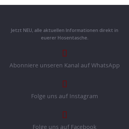
Jetzt NEU, alle aktuellen Informationen direkt in
euerer Hosentasche.
Abonniere unseren Kanal auf WhatsApp
Folge uns auf Instagram
Folge uns auf Facebook