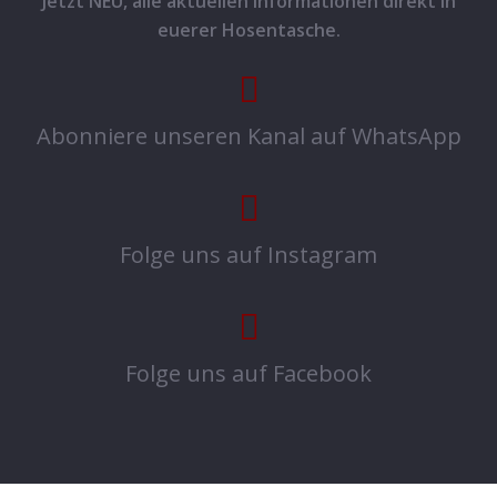
Jetzt NEU, alle aktuellen Informationen direkt in
euerer Hosentasche.
Abonniere unseren Kanal auf WhatsApp
Folge uns auf Instagram
Folge uns auf Facebook