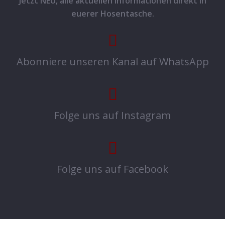
Jetzt NEU, alle aktuellen Informationen direkt in
euerer Hosentasche.
Abonniere unseren Kanal auf WhatsApp
Folge uns auf Instagram
Folge uns auf Facebook