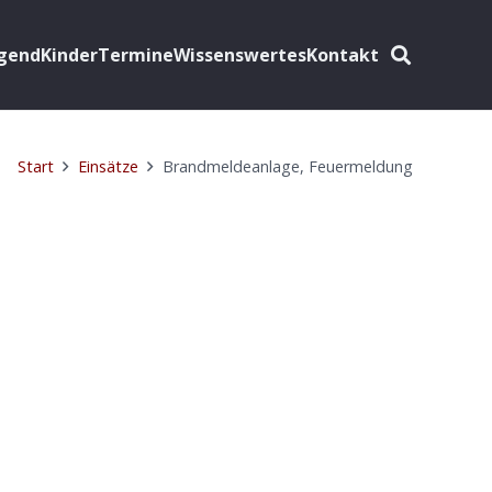
ugend
Kinder
Termine
Wissenswertes
Kontakt
Start
Einsätze
Brandmeldeanlage, Feuermeldung