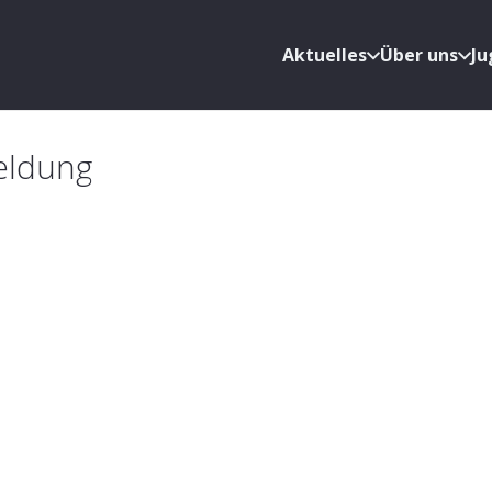
Aktuelles
Über uns
J
eldung