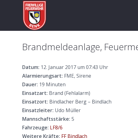
Brandmeldeanlage, Feuerm
Datum:
12. Januar 2017 um 07:43 Uhr
Alarmierungsart:
FME, Sirene
Dauer:
19 Minuten
Einsatzart:
Brand (Fehlalarm)
Einsatzort:
Bindlacher Berg – Bindlach
Einsatzleiter:
Udo Müller
Mannschaftsstärke:
5
Fahrzeuge:
LF8/6
Weitere Kräfte:
FF Bindlach