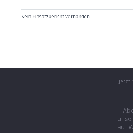
Kein Einsatzbericht vorhanden
Jetzt
Abo
unse
auf 