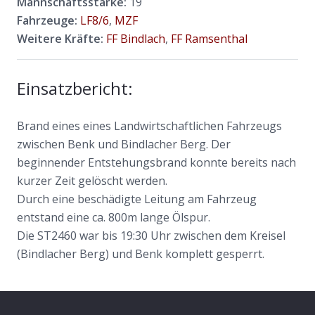
Mannschaftsstärke:
19
Fahrzeuge:
LF8/6
,
MZF
Weitere Kräfte:
FF Bindlach
,
FF Ramsenthal
Einsatzbericht:
Brand eines eines Landwirtschaftlichen Fahrzeugs
zwischen Benk und Bindlacher Berg. Der
beginnender Entstehungsbrand konnte bereits nach
kurzer Zeit gelöscht werden.
Durch eine beschädigte Leitung am Fahrzeug
entstand eine ca. 800m lange Ölspur.
Die ST2460 war bis 19:30 Uhr zwischen dem Kreisel
(Bindlacher Berg) und Benk komplett gesperrt.