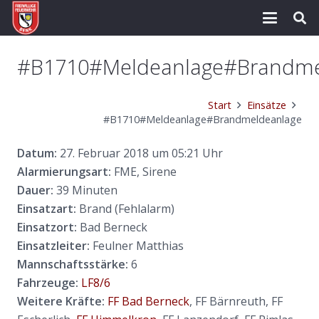
#B1710#Meldeanlage#Brandme
Start
Einsätze
#B1710#Meldeanlage#Brandmeldeanlage
Datum:
27. Februar 2018 um 05:21 Uhr
Alarmierungsart:
FME, Sirene
Dauer:
39 Minuten
Einsatzart:
Brand (Fehlalarm)
Einsatzort:
Bad Berneck
Einsatzleiter:
Feulner Matthias
Mannschaftsstärke:
6
Fahrzeuge:
LF8/6
Weitere Kräfte:
FF Bad Berneck
, FF Bärnreuth, FF