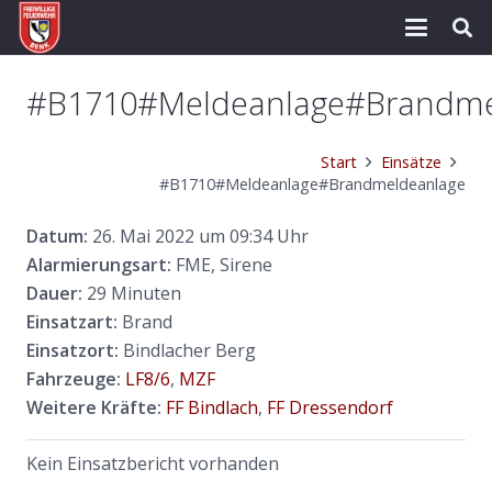
#B1710#Meldeanlage#Brandme
Start
Einsätze
#B1710#Meldeanlage#Brandmeldeanlage
Datum:
26. Mai 2022 um 09:34 Uhr
Alarmierungsart:
FME, Sirene
Dauer:
29 Minuten
Einsatzart:
Brand
Einsatzort:
Bindlacher Berg
Fahrzeuge:
LF8/6
,
MZF
Weitere Kräfte:
FF Bindlach
,
FF Dressendorf
Kein Einsatzbericht vorhanden