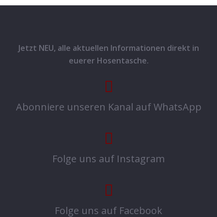
Jetzt NEU, alle aktuellen Informationen direkt in
euerer Hosentasche.
Abonniere unseren Kanal auf WhatsApp
Folge uns auf Instagram
Folge uns auf Facebook