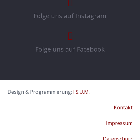
Folge uns auf Instagram
Folge uns auf Facebook
Design & Programmierung:
I.S.U.M.
Kontakt
Impressum
Datenschutz