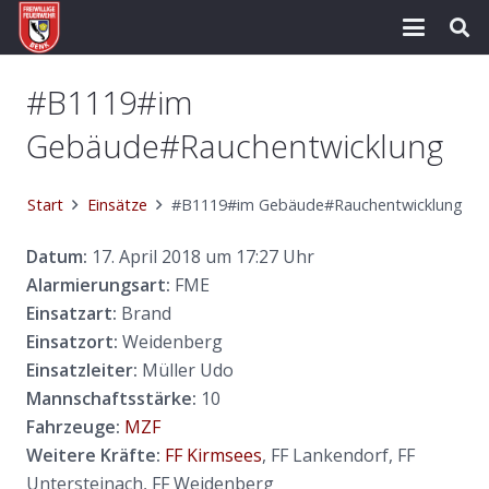
#B1119#im
Gebäude#Rauchentwicklung
Start
Einsätze
#B1119#im Gebäude#Rauchentwicklung
Datum:
17. April 2018 um 17:27 Uhr
Alarmierungsart:
FME
Einsatzart:
Brand
Einsatzort:
Weidenberg
Einsatzleiter:
Müller Udo
Mannschaftsstärke:
10
Fahrzeuge:
MZF
Weitere Kräfte:
FF Kirmsees
, FF Lankendorf, FF
Untersteinach, FF Weidenberg