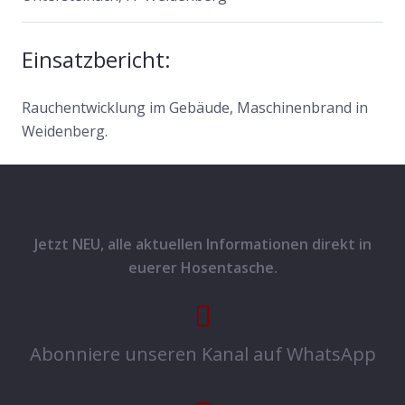
Einsatzbericht:
Rauchentwicklung im Gebäude, Maschinenbrand in
Weidenberg.
Jetzt NEU, alle aktuellen Informationen direkt in
euerer Hosentasche.
Abonniere unseren Kanal auf WhatsApp