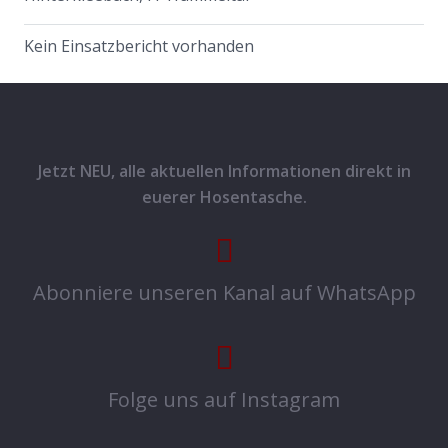
Kein Einsatzbericht vorhanden
Jetzt NEU, alle aktuellen Informationen direkt in
euerer Hosentasche.
Abonniere unseren Kanal auf WhatsApp
Folge uns auf Instagram