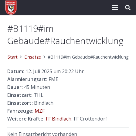
#B1119#im
Gebäude#Rauchentwicklung
Start
Einsätze
#B1119#im Gebäude#Rauchentwicklung
Datum:
12. Juli 2025 um 20:22 Uhr
Alarmierungsart:
FME
Dauer:
45 Minuten
Einsatzart:
THL
Einsatzort:
Bindlach
Fahrzeuge:
MZF
Weitere Kräfte:
FF Bindlach
, FF Crottendorf
Kein Einsatzbericht vorhanden