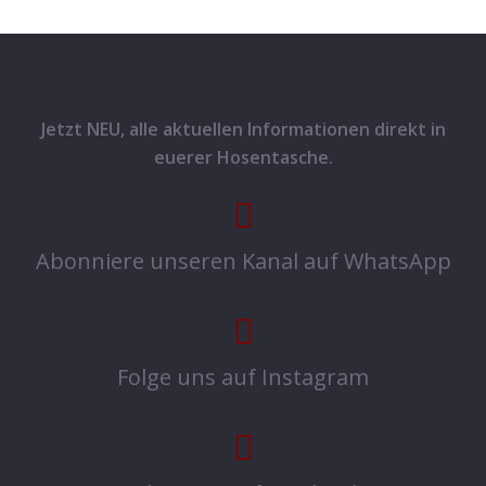
Jetzt NEU, alle aktuellen Informationen direkt in
euerer Hosentasche.
Abonniere unseren Kanal auf WhatsApp
Folge uns auf Instagram