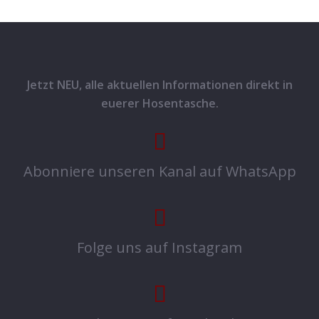
Jetzt NEU, alle aktuellen Informationen direkt in
euerer Hosentasche.
Abonniere unseren Kanal auf WhatsApp
Folge uns auf Instagram