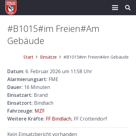
#B1015#im Freien#Am
Gebäude
Start
Einsätze
#B1015#im Freien#Am Gebäude
Datum:
6. Februar 2026 um 11:58 Uhr
Alarmierungsart:
FME
Dauer:
16 Minuten
Einsatzart:
Brand
Einsatzort:
Bindlach
Fahrzeuge:
MZF
Weitere Kräfte:
FF Bindlach
, FF Crottendorf
Kein Einsatzbericht vorhanden