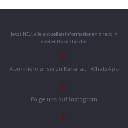
Jetzt NEU, alle aktuellen Informationen direkt in
euerer Hosentasche.
Abonniere unseren Kanal auf WhatsApp
Folge uns auf Instagram