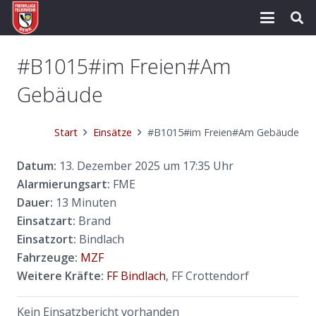
#B1015#im Freien#Am
Gebäude
Start
Einsätze
#B1015#im Freien#Am Gebäude
Datum:
13. Dezember 2025 um 17:35 Uhr
Alarmierungsart:
FME
Dauer:
13 Minuten
Einsatzart:
Brand
Einsatzort:
Bindlach
Fahrzeuge:
MZF
Weitere Kräfte:
FF Bindlach
, FF Crottendorf
Kein Einsatzbericht vorhanden